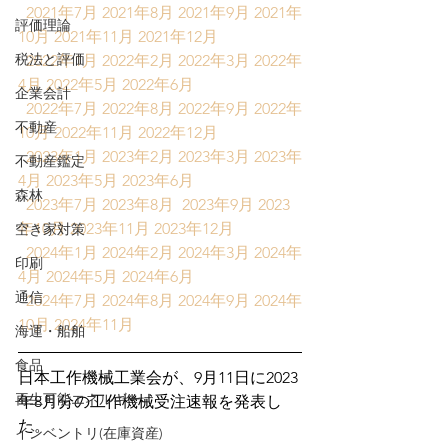
2021年7月
2021年8月
2021年9月
2021年
評価理論
10月
2021年11月
2021年12月
税法と評価
2022年1月
2022年2月
2022年3月
2022年
4月
2022年5月
2022年6月
企業会計
2022年7月
2022年8月
2022年9月
2022年
不動産
10月
2022年11月
2022年12月
2023年1月
2023年2月
2023年3月
2023年
不動産鑑定
4月
2023年5月
2023年6月
森林
2023年7月
2023年8月
2023年9月
2023
年10月
2023年11月
2023年12月
空き家対策
2024年1月
2024年2月
2024年3月
2024年
印刷
4月
2024年5月
2024年6月
通信
2024年7月
2024年8月
2024年9月
2024年
10月
2024年11月
海運・船舶
食品
日本工作機械工業会が、9月11日に2023
再生可能エネルギー
年8月分の工作機械受注速報を発表し
た。
インベントリ(在庫資産)