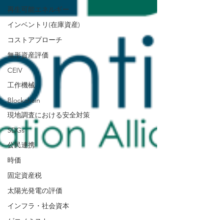
再生可能エネルギー
インベントリ(在庫資産)
コストアプローチ
無形資産評価
CEIV
工作機械
Blockchain
現地調査における安全対策
SDGs
公民連携
時価
固定資産税
太陽光発電の評価
インフラ・社会資本