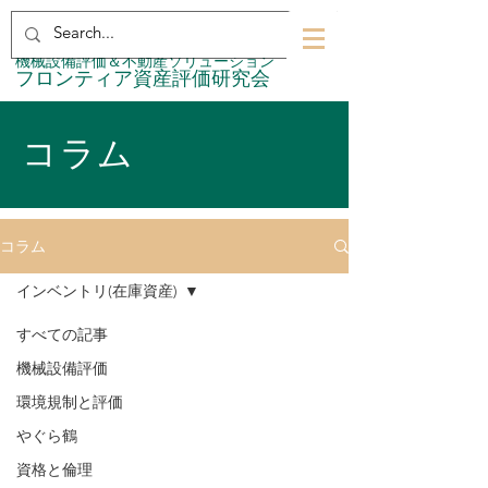
​機械設備評価＆不動産ソリューション
​フロンティア資産評価研究会
コラム
コラム
インベントリ(在庫資産)
すべての記事
機械設備評価
環境規制と評価
やぐら鶴
資格と倫理