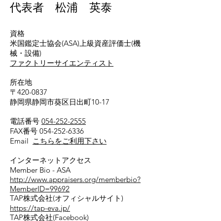
代表者 松浦 英泰
資格
米国鑑定士協会(ASA)上級資産評価士(機
械・設備)
ファクトリーサイエンティスト
所在地
〒420-0837
静岡県静岡市葵区日出町10-17
電話番号
054-252-2555
FAX番号
054-252-6336
​Email
こちらをご利用下さい
インターネットアクセス
Member Bio - ASA
http://www.appraisers.org/memberbio?
MemberID=99692
TAP株式会社(オフィシャルサイト)
https://tap-eva.jp/
TAP株式会社(Facebook)