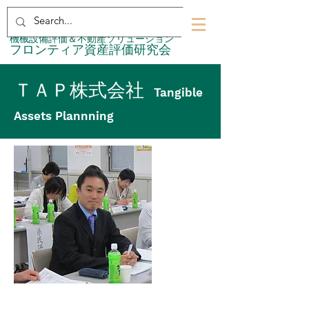
​機械設備評価＆不動産ソリューション
​フロンティア資産評価研究会
ＴＡＰ株式会社
Tangible
Assets Plannning