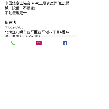
米国鑑定士協会(ASA)上級資産評価士(機
械・設備・不動産)
不動産鑑定士
所在地
〒062-0905
北海道札幌市豊平区豊平5条2丁目4番14
号 豊平5・2ビル3階
電話番号
011-811-0009
FAX番号
011-811-9900
北央鑑定サービスWebサイト
北央鑑定サービス公式Twitter
@hokuoukantei
© 2023 フロンティア資産評価研究会
-
Wix.com
で作成されたホームページです。