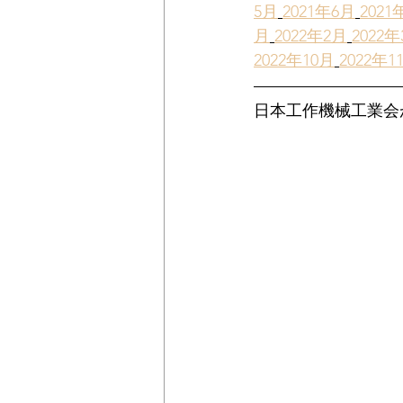
5月
2021年6月
2021
公民連携
時価
固定資産
月
2022年2月
2022
2022年10月
2022年1
日本工作機械工業会が