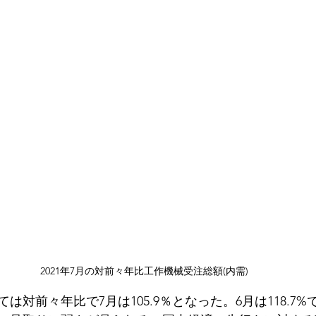
2021年7月の対前々年比工作機械受注総額(内需)
は対前々年比で7月は105.9％となった。6月は118.7