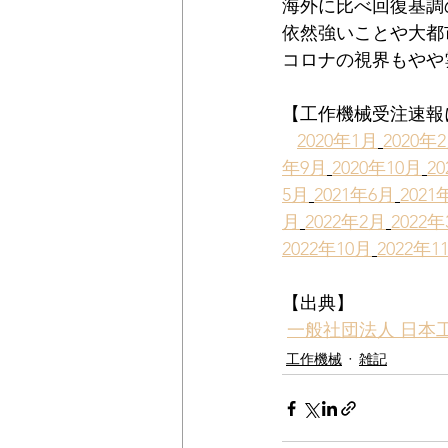
海外に比べ回復基調
依然強いことや大都
コロナの視界もやや
【工作機械受注速報
2020年1月
2020年
年9月
2020年10月
2
5月
2021年6月
2021
月
2022年2月
2022
2022年10月
2022年1
【出典】
一般社団法人 日本
工作機械
雑記