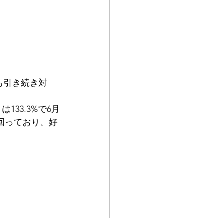
も引き続き対
133.3%で6月
上回っており、好