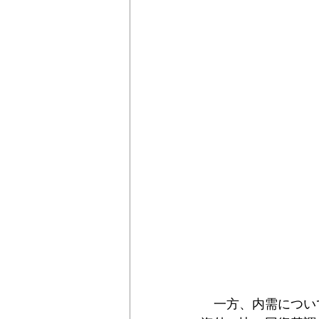
　一方、内需について