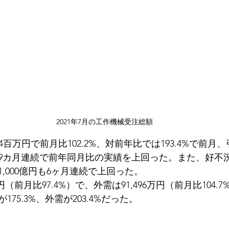
2021年7月の工作機械受注総額
974百万円で前月比102.2%、対前年比では193.4%で前
9カ月連続で前年同月比の実績を上回った。また、好不
,000億円も6ヶ月連続で上回った。
万円（前月比97.4%）で、外需は91,496万円（前月比104.
75.3%、外需が203.4%だった。