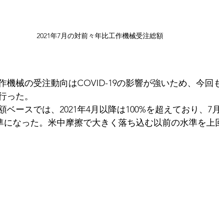
2021年7月の対前々年比工作機械受注総額
機械の受注動向はCOVID-19の影響が強いため、今回
行った。
ースでは、2021年4月以降は100%を超えており、7月は
ぼ同水準になった。米中摩擦で大きく落ち込む以前の水準を