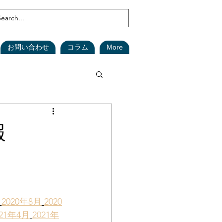
お問い合わせ
コラム
More
鑑定
森林
報
(在庫資産)
安全対策
SDGs
2020年8月
2020
021年4月
2021年