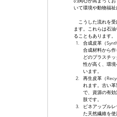
の関心が高まってお
いて環境や動物福祉
　こうした流れを受
ます。これらは石油
ることもあります。
合成皮革（Synt
合成材料から作
どのプラスチッ
性が高く、環境
います。
再生皮革（Recy
れます。古い革
で、資源の有効
肢です。
ピネアップルレザ
た天然繊維を使