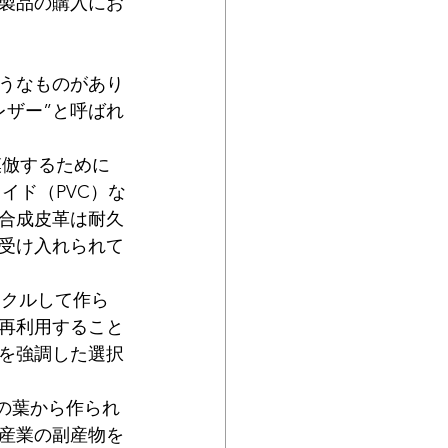
製品の購入にお
うなものがあり
レザー”と呼ばれ
を模倣するために
イド（PVC）な
合成皮革は耐久
受け入れられて
サイクルして作ら
再利用すること
を強調した選択
ルの葉から作られ
産業の副産物を