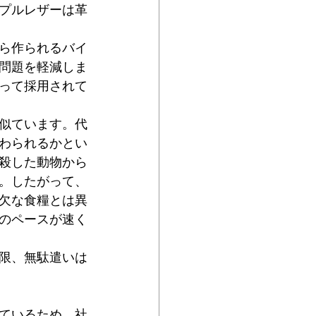
プルレザーは革
糸から作られるバイ
問題を軽減しま
って採用されて
似ています。代
わられるかとい
殺した動物から
。したがって、
欠な食糧とは異
のペースが速く
限、無駄遣いは
ているため、社