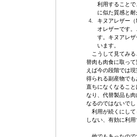
利用することで
に似た質感と耐
キヌアレザー（M
オレザーです。
す。キヌアレザ
います。
　こうして見てみる
替肉も肉食に取って
えば今の段階では現
得られる副産物でも
直ちになくなること
なり、代替製品も肉
なるのではないでし
　利用が続くにして
しない、有効に利用
　他でもあったので