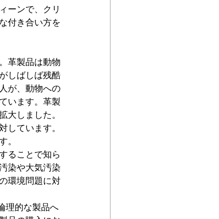
ティーンで、クリ
な付き合い方を
。革製品は動物
がしばしば残酷
人が、動物への
ています。革製
拡大しました。
対しています。
す。
することで知ら
汚染や大気汚染
の環境問題に対
と倫理的な製品へ