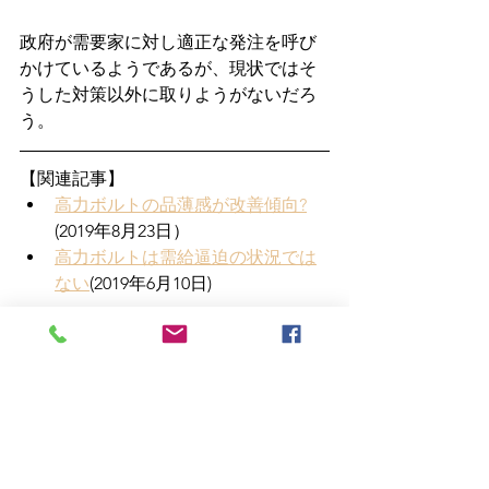
政府が需要家に対し適正な発注を呼び
かけているようであるが、現状ではそ
うした対策以外に取りようがないだろ
う。
【関連記事】
高力ボルトの品薄感が改善傾向?
(2019年8月23日）
高力ボルトは需給逼迫の状況では
ない
(2019年6月10日)
機械設備評価