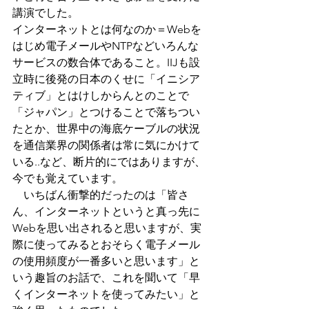
講演でした。
インターネットとは何なのか＝Webを
はじめ電子メールやNTPなどいろんな
サービスの数合体であること。IIJも設
立時に後発の日本のくせに「イニシア
ティブ」とはけしからんとのことで
「ジャパン」とつけることで落ちつい
たとか、世界中の海底ケーブルの状況
を通信業界の関係者は常に気にかけて
いる..など、断片的にではありますが、
今でも覚えています。
　いちばん衝撃的だったのは「皆さ
ん、インターネットというと真っ先に
Webを思い出されると思いますが、実
際に使ってみるとおそらく電子メール
の使用頻度が一番多いと思います」と
いう趣旨のお話で、これを聞いて「早
くインターネットを使ってみたい」と