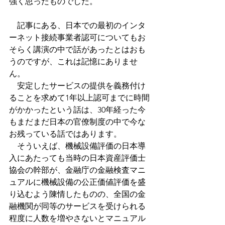
強く思ったものでした。
　記事にある、日本での最初のインタ
ーネット接続事業者認可についてもお
そらく講演の中で話があったとはおも
うのですが、これは記憶にありませ
ん。
　安定したサービスの提供を義務付け
ることを求めて1年以上認可までに時間
がかかったという話は、30年経った今
もまだまだ日本の官僚制度の中で今な
お残っている話ではあります。
　そういえば、機械設備評価の日本導
入にあたっても当時の日本資産評価士
協会の幹部が、金融庁の金融検査マニ
ュアルに機械設備の公正価値評価を盛
り込むよう陳情したものの、全国の金
融機関が同等のサービスを受けられる
程度に人数を増やさないとマニュアル