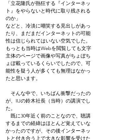
「立花隆氏が熱狂する『インターネッ
ト』をやらないと時代に取り残される
のか」
などと、冷淡に嘲笑する見出しがあっ
たり、まだまだインターネットの可能
性は信じられてはいない空気でした。
もっとも当時はWebを閲覧しても文字
主体のページで画像や写真がちょぼち
ょぼ載っているくらいでしたので、可
能性を疑う人が多くても無理はなかっ
たと思います。
　そんな中で、いちばん衝撃だったの
が、IIJの鈴木社長（当時）の講演でし
た。
　既に30年近く前のことなので、聴講
するまでの経緯はほとんど覚えていな
かったのですが、その後インターネッ
トと付き合う上で大きな影響を受けた