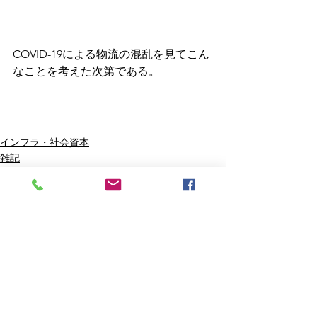
COVID-19による物流の混乱を見てこん
なことを考えた次第である。
インフラ・社会資本
雑記
COVID-19
すべて表示
最新記事