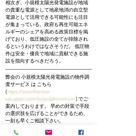
相次ぎ、小規模太陽光発電施設が地域
の貴重な電源として地産地消の自立型
電源として活用できる可能性にも注目
が集まっている。政府も再生可能エネ
ルギーのシェアを高める政策目標を掲
げており、低圧施設の全てが排除され
るというわけではなさそうだ。 低圧物
件は安全・優良で地域に貢献できる施
設を指向するべきだろう。 
弊会の 小規模太陽光発電施設の物件調
査サービス は こちら
(
https://www.frontier-
valuation.com/solarddminimum
 ) でご
案内しております。 早めの対策で手段
の選択肢を広げることができるため、
一刻も早くご相談下さい。 
太陽光発電の評価