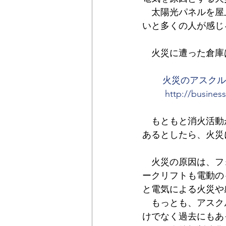
　太陽光パネルを屋
いと多くの人が感じ
　火災に遭った倉庫
火災のアスクル
http://busines
　もともと消火活動
あるとしたら、火災
　火災の原因は、フ
ークリフトも電動の
と電気による火災や
　もっとも、アスク
けでなく過去にもあ