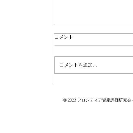
コメント
コメントを追加…
太陽光発電が引き起こす問題
に法規制か
© 2023 フロンティア資産評価研究会 