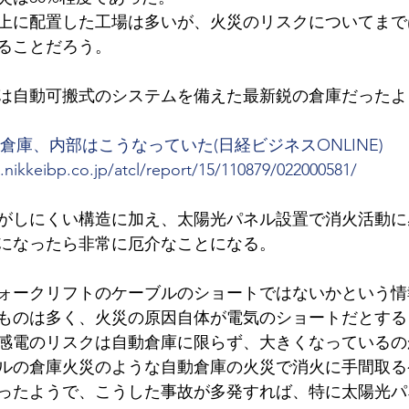
上に配置した工場は多いが、火災のリスクについてまで
ることだろう。
は自動可搬式のシステムを備えた最新鋭の倉庫だったよ
倉庫、内部はこうなっていた(日経ビジネスONLINE)
s.nikkeibp.co.jp/atcl/report/15/110879/022000581/
がしにくい構造に加え、太陽光パネル設置で消火活動に
になったら非常に厄介なことになる。
ォークリフトのケーブルのショートではないかという情
ものは多く、火災の原因自体が電気のショートだとする
感電のリスクは自動倉庫に限らず、大きくなっているの
ルの倉庫火災のような自動倉庫の火災で消火に手間取る
ったようで、こうした事故が多発すれば、特に太陽光パ