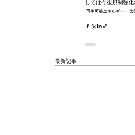
しては今後規制強化
再生可能エネルギー
太
最新記事