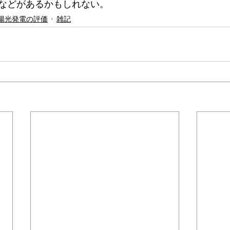
などがあるかもしれない。
陽光発電の評価
雑記