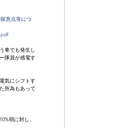
の留意点等につ
.pdf
う車でも発生し
ー隊員が感電す
電気にシフトす
た所為もあって
0%弱に対し、