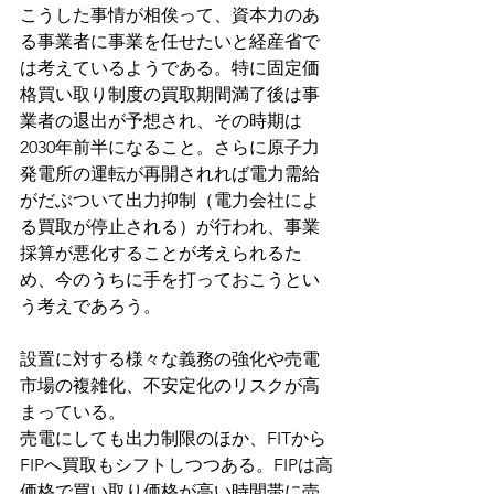
こうした事情が相俟って、資本力のあ
る事業者に事業を任せたいと経産省で
は考えているようである。特に固定価
格買い取り制度の買取期間満了後は事
業者の退出が予想され、その時期は
2030年前半になること。さらに原子力
発電所の運転が再開されれば電力需給
がだぶついて出力抑制（電力会社によ
る買取が停止される）が行われ、事業
採算が悪化することが考えられるた
め、今のうちに手を打っておこうとい
う考えであろう。
設置に対する様々な義務の強化や売電
市場の複雑化、不安定化のリスクが高
まっている。
売電にしても出力制限のほか、FITから
FIPへ買取もシフトしつつある。FIPは高
価格で買い取り価格が高い時間帯に売