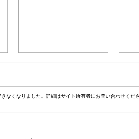
できなくなりました。詳細はサイト所有者にお問い合わせくだ
太陽光発電と評価
「太
ド」