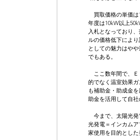
　買取価格の単価は1
年度は10kW以上5
入札となっており、
ルの価格低下により
としての魅力はやや
でもある。
　ここ数年間で、Ｅ
的でなく温室効果ガ
も補助金・助成金を
助金を活用して自社
　今まで、太陽光発
光発電＝インカムア
家使用を目的とした