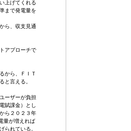
い上げてくれる
準まで発電量を
から、収支見通
トアプローチで
るから、ＦＩＴ
ると言える。
ユーザーが負担
電賦課金）とし
から２０２３年
発電量が増えれば
げられている。