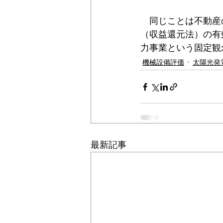
　同じことは不動産
（収益還元法）の有
力事業という固定観
機械設備評価
太陽光発
最新記事