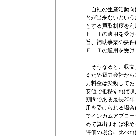
　自社の生産活動向
とが出来ないという
とする買取制度を利
ＦＩＴの適用を受け
旨、補助事業の要件
ＦＩＴの適用を受け
　そうなると、収支
るため電力会社から
力料金は変動してお
安値で推移すれば収
期間である最長20
用を受けられる場合
でインカムアプロー
めて算出すれば求め
評価の場合に比べれ