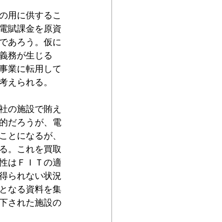
の用に供するこ
電賦課金を原資
であろう。仮に
義務が生じる
事業に転用して
考えられる。
社の施設で賄え
的だろうが、電
ことになるが、
る。これを買取
実性はＦＩＴの適
得られない状況
となる資料を集
下された施設の