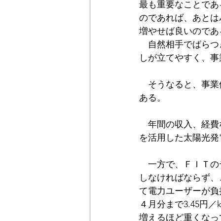
最も重要なことであ
公民連携
時価
固定資産
のであれば、あとは
増やせば良いのであ
　自然相手でばらつ
しが立てやすく、事
　そうなると、事業
ある。
　年間の収入、経費
を活用した太陽光発
　一方で、ＦＩＴの
しなければならず、
て電力ユーザーが負
４月分まで3.45
増えるほど重くなっ