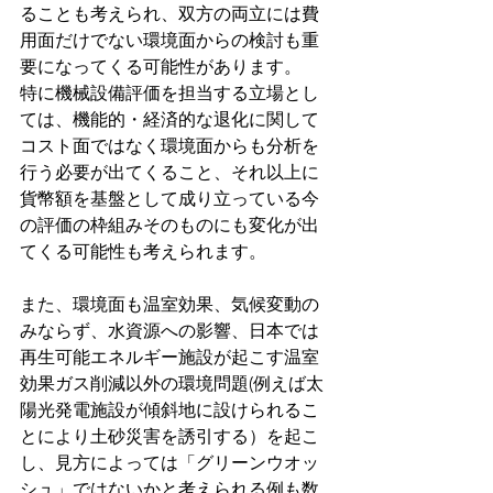
ることも考えられ、双方の両立には費
用面だけでない環境面からの検討も重
要になってくる可能性があります。
特に機械設備評価を担当する立場とし
ては、機能的・経済的な退化に関して
コスト面ではなく環境面からも分析を
行う必要が出てくること、それ以上に
貨幣額を基盤として成り立っている今
の評価の枠組みそのものにも変化が出
てくる可能性も考えられます。
また、環境面も温室効果、気候変動の
みならず、水資源への影響、日本では
再生可能エネルギー施設が起こす温室
効果ガス削減以外の環境問題(例えば太
陽光発電施設が傾斜地に設けられるこ
とにより土砂災害を誘引する）を起こ
し、見方によっては「グリーンウオッ
シュ」ではないかと考えられる例も数