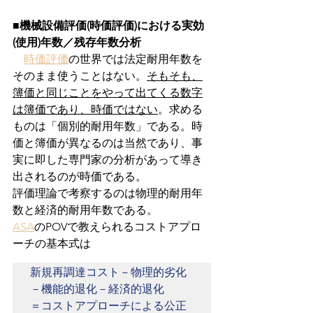
■
機械設備評価(時価評価)における実効
(使用)年数／残存年数分析
時価評価
の世界では法定耐用年数を
そのまま使うことはない。
そもそも、
簿価と同じことをやって出てくる数字
は簿価であり、時価ではない
。求める
ものは「個別的耐用年数」である。時
価と簿価が異なるのは当然であり、事
実に即した専門家の分析があって導き
出されるのが時価である。
評価理論で考察するのは物理的耐用年
数と経済的耐用年数である。
ASA
のPOVで教えられるコストアプロ
ーチの基本式は
新規再調達コスト－物理的劣化
－機能的退化－経済的退化

＝コストアプローチによる公正