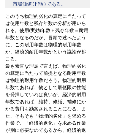
市場価値(FMV)である。
このうち物理的劣化の算定に当たって
は使用年数と残存年数の分析が用いら
れる。使用(実効)年数＋残存年数＝耐用
年数となるのだが、冒頭で述べたよう
に、この耐用年数は物理的耐用年数
か、経済的耐用年数かという議論が起
こる。
最も素直な理屈で言えば、物理的劣化
の算定に当たって前提となる耐用年数
は物理的耐用年数だろう。
物理的耐用
年数であれば、物として最低限の性能
を発揮していれば良いが、経済的耐用
年数であれば、維持、修繕、補修にか
かる費用も勘案されることになる。ま
た、そもそも
「物理的劣化」を求める
作業で、「経済的退化」を求める作業
が別に必要なのであるから、経済的退