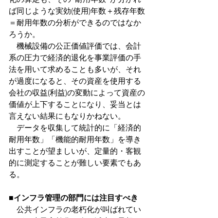
ば同じような実効(使用)年数＋残存年数
＝耐用年数の分析ができるのではなか
ろうか。
　機械設備の公正価値評価では、会計
系の圧力で
経済的退化を
事業評価の手
法を用いて求めることも多いが、それ
が過度になると、その資産を使用する
会社の収益(利益)の変動によって資産の
価値が上下することになり、妥当とは
言えない結果にもなりかねない。
　データを収集して統計的に「経済的
耐用年数」「機能的耐用年数」を導き
出すことが望ましいが、定量的・客観
的に測定することが難しい要素でもあ
る。
■
インフラ管理の部門には注目すべき
　公共インフラの老朽化が叫ばれてい