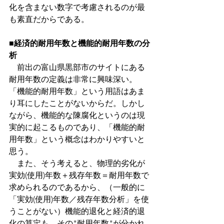
化を含まない数字で考慮されるのが最
も素直だからである。
■
経済的耐用年数と機能的耐用年数の分
析 
前出の富山県黒部市のサイトにある
耐用年数の定義は非常に興味深い。
「機能的耐用年数」という用語はあま
り耳にしたことがないからだ。しかし
ながら、機能的な陳腐化というのは現
実的に起こるものであり、「機能的耐
用年数」という概念はわかりやすいと
思う。
　また、そう考えると、物理的劣化が
実効(使用)年数＋残存年数＝耐用年数で
求められるのであるから、（一般的に
「実効(使用)年数／残存年数分析」を使
うことがない）機能的退化と経済的退
化の算定も、その"耐用年数"が分かれ