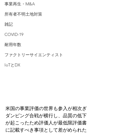
事業再生・M&A
所有者不明土地対策
雑記
COVID-19
耐用年数
ファクトリーサイエンティスト
IoTとDX
米国の事業評価の世界も参入が相次ぎ
ダンピング合戦が横行し、品質の低下
が起こったため評価人が最低限評価書
に記載すべき事項として差がめられた