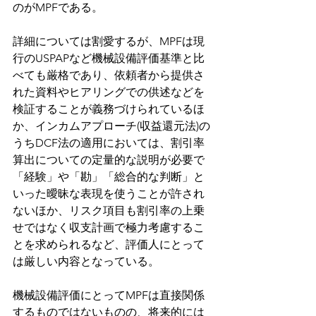
のがMPFである。
詳細については割愛するが、MPFは現
行のUSPAPなど機械設備評価基準と比
べても厳格であり、依頼者から提供さ
れた資料やヒアリングでの供述などを
検証することが義務づけられているほ
か、インカムアプローチ(収益還元法)の
うちDCF法の適用においては、割引率
算出についての定量的な説明が必要で
「経験」や「勘」「総合的な判断」と
いった曖昧な表現を使うことが許され
ないほか、リスク項目も割引率の上乗
せではなく収支計画で極力考慮するこ
とを求められるなど、評価人にとって
は厳しい内容となっている。
機械設備評価にとってMPFは直接関係
するものではないものの、将来的には