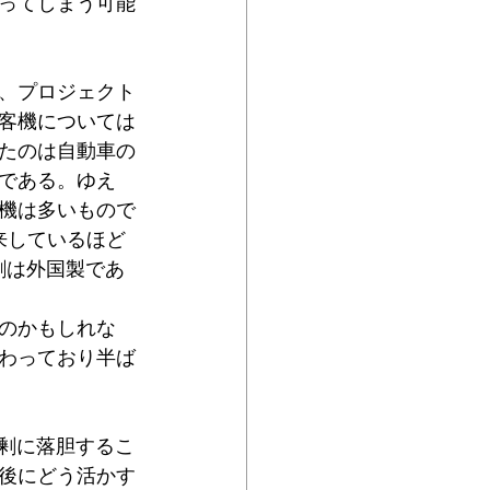
ってしまう可能
、プロジェクト
客機については
たのは自動車の
である。ゆえ
機は多いもので
来しているほど
割は外国製であ
のかもしれな
わっており半ば
過剰に落胆するこ
後にどう活かす