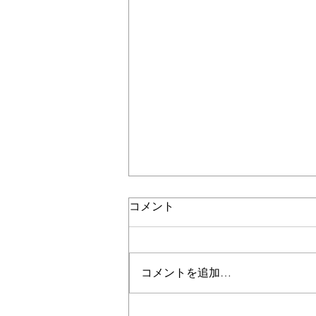
コメント
コメントを追加…
翼はよみがえるか