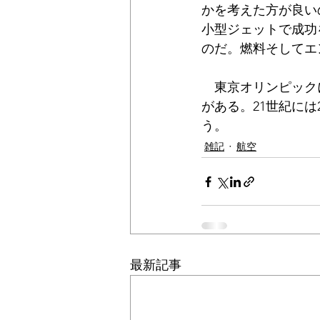
かを考えた方が良い
小型ジェットで成功
のだ。燃料そしてエ
　東京オリンピック
がある。21世紀に
う。
雑記
航空
最新記事