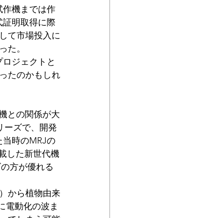
試作機までは作
式証明取得に際
して市場投入に
った。
プロジェクトと
ったのかもしれ
ル機との関係が大
シリーズで、開発
当時のMRJの
搭載した新世代機
ズの方が優れる
）から植物由来
に電動化の波ま