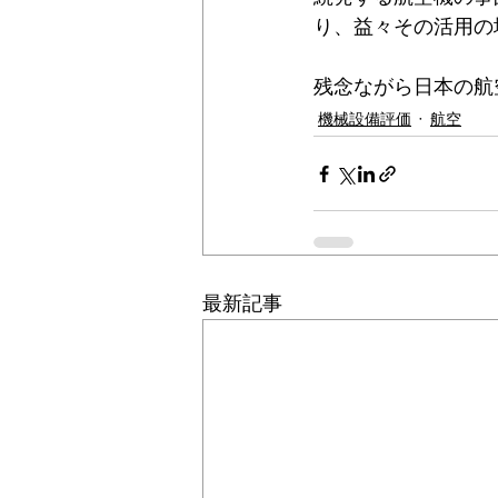
り、益々その活用の
残念ながら日本の航
機械設備評価
航空
最新記事