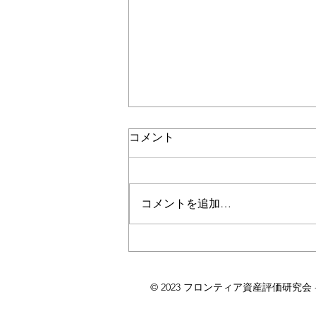
コメント
コメントを追加…
2026年5月分の工作機械受注
額速報
© 2023 フロンティア資産評価研究会 