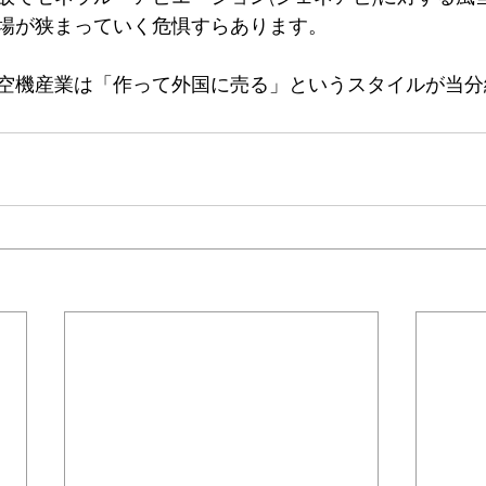
場が狭まっていく危惧すらあります。
空機産業は「作って外国に売る」というスタイルが当分