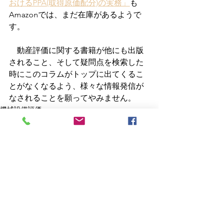
おけるPPA(取得原価配分)の実務」
も
Amazonでは、まだ在庫があるようで
す。
　動産評価に関する書籍が他にも出版
されること、そして疑問点を検索した
時にこのコラムがトップに出てくるこ
とがなくなるよう、様々な情報発信が
なされることを願ってやみません。
機械設備評価
すべて表示
最新記事