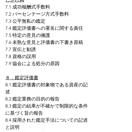
7.1 成功報酬式手数料
7.2 パーセンテージ方式手数料
7.3 公平無私の鑑定
7.4 鑑定評価書への署名に関する責任
7.5 特定の意見の擁護
7.6 未熟な意見と評価書の下書き原稿
7.7 宣伝と勧誘
7.8 資格の誤用
7.9 協会による処分の原因
８．鑑定評価書
8.1 鑑定評価書の対象物である資産の記
述
8.2 鑑定業務の目的の報告
8.3 鑑定の結果が不確かで制限的な条件
に基づく旨の報告
8.4 採用された鑑定手法についての記述
と説明