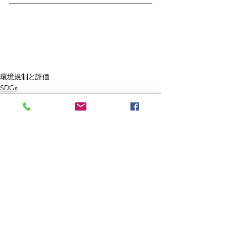
環境規制と評価
SDGs
すべて表示
最新記事