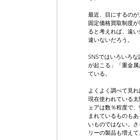
最近、目にするのが
固定価格買取制度が
ると考えれば、遠い
違いないだろう。
SNSではいろいろ
が起こる」「重金属
ている。
よくよく調べて見れ
現在使われている太
ェアは数％程度で、
まれているものもあ
いものではない。さ
リーの製品も増えて