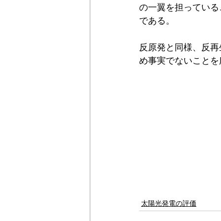
の一翼を担っている
である。
反原発と同様、反再
め事実でないことを
太陽光発電の評価