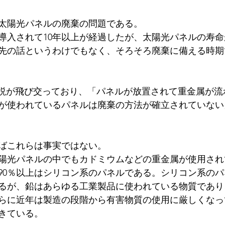
太陽光パネルの廃棄の問題である。
導入されて10年以上が経過したが、太陽光パネルの寿命
先の話というわけでもなく、そろそろ廃棄に備える時期
な説が飛び交っており、「パネルが放置されて重金属が流
が使われているパネルは廃棄の方法が確立されていない
ばこれらは事実ではない。
陽光パネルの中でもカドミウムなどの重金属が使用され
90％以上はシリコン系のパネルである。シリコン系の
るが、鉛はあらゆる工業製品に使われている物質であり
らに近年は製造の段階から有害物質の使用に厳しくなっ
きている。