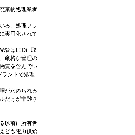
廃棄物処理業者
いる。処理プラ
に実用化されて
管はLEDに取
、厳格な管理の
物質を含んでい
プラントで処理
理が求められる
ルだけが非難さ
る以前に所有者
えども電力供給