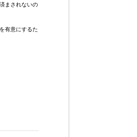
済まされないの
を有意にするた