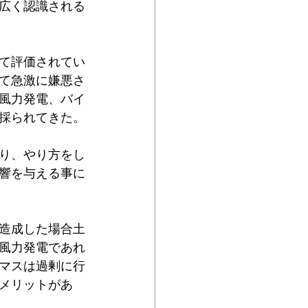
が広く認識される
て評価されてい
て急激に嫌悪さ
風力発電、バイ
採られてきた。
り、やり方をし
響を与える事に
造成した場合土
風力発電であれ
マスは過剰に行
メリットがあ