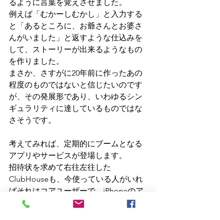
るように言葉を覚えさせました。
例えば「むかーしむかし」と入力する
と「あるところに、お爺さんとお婆さ
んがいました」と返すような仕込みを
して、ストーリーが出来るようなもの
を作りました。
まさか、さすがに20年前に作ったあの
程度のものではないと信じたいのです
が、その発展形であり、いわゆるシン
ギュラリティに達しているものではな
さそうです。
考えてみれば、定期的にブームとなる
アプリやサービスが登場します。
招待状を求めて右往左往した
ClubHouseも、今使っている人がいれ
ばそれはコアユーザーで、iPhoneのア
イコンを久しぶりにクリックするとア
プリのダウンロードが始まる人も多い