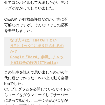
せてコンパイルしてみましたが、デバ
ッグがかかってしまいました。
ChatGPTが何故高評価なのか、実に不
可解なのですが、そんな中でこの記事
を発見しました。
なぜ人々は、ChatGPTとい
う“トリック"に振り回されるの
か？　

Google「Bard」参戦、チャッ
トAI戦争の行方(ITMedia)
この記事を読んで思い出したのが90年
代に遊びで作った、Web上で動く会話
botでした。
CGIプログラムを公開しているサイトか
らコードをダウンロードしてサーバー
に送って動かし、上手く会話がつなが