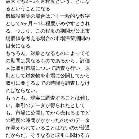
最大でも2～3ヶ月程度ということにな
るということになる
機械設備等の場合はごく一般的な数字
として6ヶ月～1年程度がめやすとされ
る。つまり、この程度の期間が公正市
場価値を考える場合の市場滞留期間の
目安になる。
もちろん、対象となるものによってそ
の期間は異なるものであるから、評価
人は取引市場について調査を行い、原
則として対象物を市場に公開してから
取引に要するまでの時間を調査しなけ
ればならない。
もっとも、現実に調査することは難し
い。取引のデータが得られたとして
も、市場に公開してから売れるまでど
の程度の時間がかかったのかのデータ
が添えられていることはないのが普通
だからだ。そうなると取引に関わる方