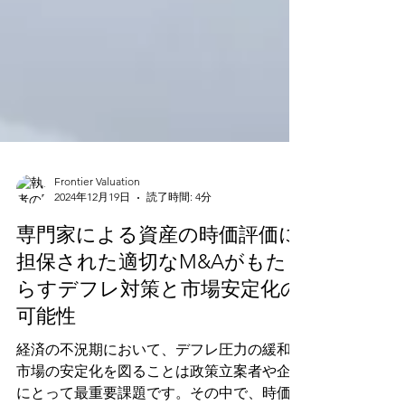
Frontier Valuation
2024年12月19日
読了時間: 4分
専門家による資産の時価評価に
担保された適切なM&Aがもた
らすデフレ対策と市場安定化の
可能性