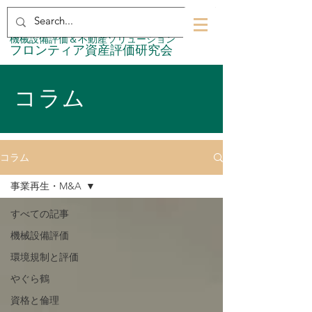
​機械設備評価＆不動産ソリューション
​フロンティア資産評価研究会
コラム
コラム
事業再生・M&A
すべての記事
機械設備評価
環境規制と評価
やぐら鶴
資格と倫理