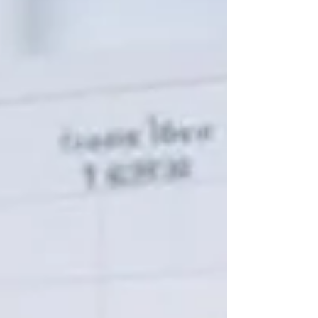
稼げる荷物とそうでない荷物はあるそうで、
今まで聞いた話と矛