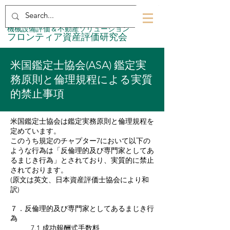
​機械設備評価＆不動産ソリューション
​フロンティア資産評価研究会
米国鑑定士協会(ASA) 鑑定実
務原則と倫理規程による実質
的禁止事項
米国鑑定士協会は鑑定実務原則と倫理規程を
定めています。
​このうち規定のチャプター7において以下の
ような行為は「反倫理的及び専門家としてあ
るまじき行為」とされており、実質的に禁止
されております。
(原文は英文、日本資産評価士協会により和
訳)
７．反倫理的及び専門家としてあるまじき行
為
7.1 成功報酬式手数料