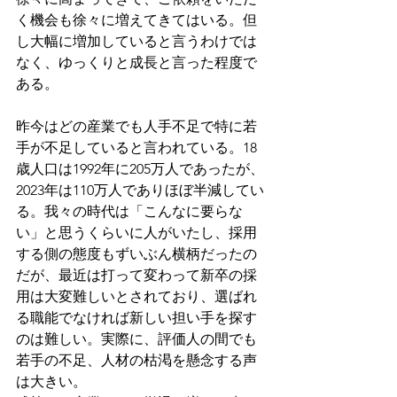
く機会も徐々に増えてきてはいる。但
し大幅に増加していると言うわけでは
なく、ゆっくりと成長と言った程度で
ある。
昨今はどの産業でも人手不足で特に若
手が不足していると言われている。18
歳人口は1992年に205万人であったが、
2023年は110万人でありほぼ半減してい
る。我々の時代は「こんなに要らな
い」と思うくらいに人がいたし、採用
する側の態度もずいぶん横柄だったの
だが、最近は打って変わって新卒の採
用は大変難しいとされており、選ばれ
る職能でなければ新しい担い手を探す
のは難しい。実際に、評価人の間でも
若手の不足、人材の枯渇を懸念する声
は大きい。