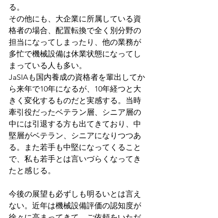
る。
その他にも、大企業に所属している資
格者の場合、配置転換で全く別分野の
担当になってしまったり、他の業務が
多忙で機械設備は休業状態になってし
まっている人も多い。
JaSIAも国内養成の資格者を輩出してか
ら来年で10年になるが、10年経つと大
きく変化するものだと実感する。当時
牽引役だったベテラン層、シニア層の
中には引退する方も出てきており、中
堅層がベテラン、シニアになりつつあ
る。また若手も中堅になってくること
で、私も若手とは言いづらくなってき
たと感じる。
今後の展望も必ずしも明るいとは言え
ない。近年は機械設備評価の認知度が
徐々に高まってきて、ご依頼をいただ