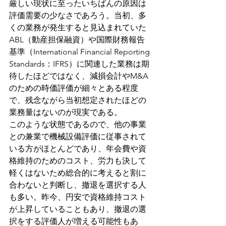
厳しい現状に至ったいちばんの原因は
評価需要の少なさであろう。当初、多
くの業務が発生すると見込まれていた
ABL（動産担保融資）や国際財務報告
基準（International Financial Reporting 
Standards：IFRS）に関連した業務は期
待したほどではなく、減損会計やM&A
のための時価評価が細々とある程度
で、残念ながら当初想定されたほどの
業務量はないのが現実である。
このような状態であるので、他の事業
との兼業で機械設備評価に従事されて
いる方がほとんどであり、年会費や資
格維持のためのコスト、労力も決して
軽くはないため総合的に考えると割に
合わないと判断し、撤退を選択する人
も多い。昨今、円安で資格維持コスト
が上昇していることもあり、撤退の選
択をする評価人が増える可能性もあ