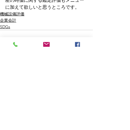
産の時価に関する鑑定評価もメニュー
に加えて欲しいと思うところです。
機械設備評価
企業会計
SDGs
すべて表示
最新記事