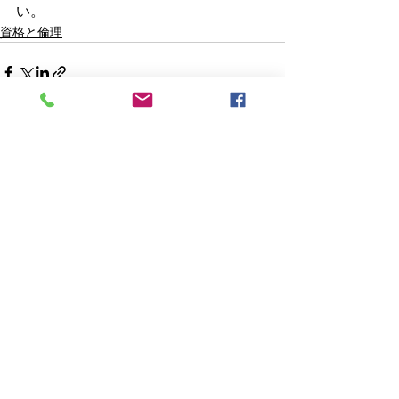
い。
資格と倫理
すべて表示
最新記事