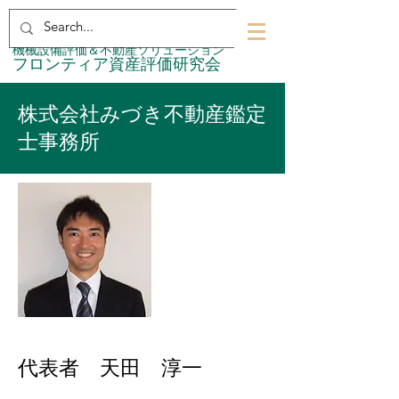
​機械設備評価＆不動産ソリューション
​フロンティア資産評価研究会
株式会社みづき不動産鑑定
士事務所
代表者 天田 淳一